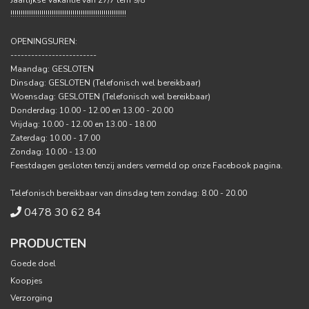
Jaarlijkse Vakantie van 27/7 tem 9/8
!!!!!!!!!!!!!!!!!!!!!!!!!!!!!!!!!!!!!!!!!!!!!!!!!!!!!!!!
OPENINGSUREN:
-------------------------
Maandag: GESLOTEN
Dinsdag: GESLOTEN (Telefonisch wel bereikbaar)
Woensdag: GESLOTEN (Telefonisch wel bereikbaar)
Donderdag: 10.00 - 12.00 en 13.00 - 20.00
Vrijdag: 10.00 - 12.00 en 13.00 - 18.00
Zaterdag: 10.00 - 17.00
Zondag: 10.00 - 13.00
Feestdagen gesloten tenzij anders vermeld op onze Facebook pagina.
Telefonisch bereikbaar van dinsdag tem zondag: 8.00 - 20.00
0478 30 62 84
PRODUCTEN
Goede doel
Koopjes
Verzorging