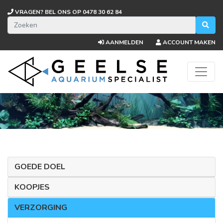
VRAGEN? BEL ONS OP
0478 30 62 84
AANMELDEN
ACCOUNT MAKEN
GOEDE DOEL
KOOPJES
VERZORGING