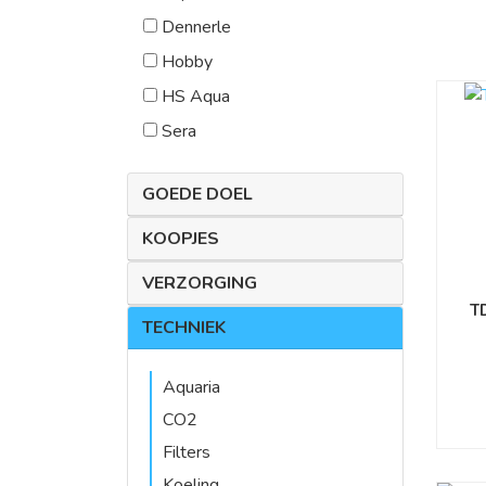
Dennerle
Hobby
HS Aqua
Sera
GOEDE DOEL
KOOPJES
VERZORGING
T
TECHNIEK
Aquaria
CO2
Filters
Koeling