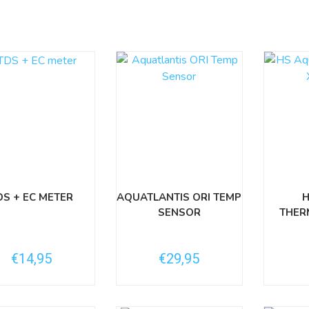
DS + EC METER
AQUATLANTIS ORI TEMP
SENSOR
THER
€14,95
€29,95