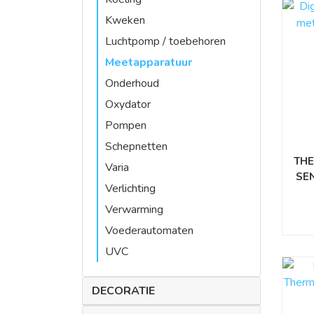
Kweken
Luchtpomp / toebehoren
Meetapparatuur
Onderhoud
Oxydator
Pompen
Schepnetten
TH
Varia
SE
Verlichting
Verwarming
Voederautomaten
UVC
DECORATIE