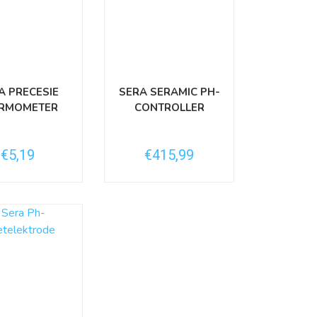
A PRECESIE
SERA SERAMIC PH-
RMOMETER
CONTROLLER
€5,19
€415,99