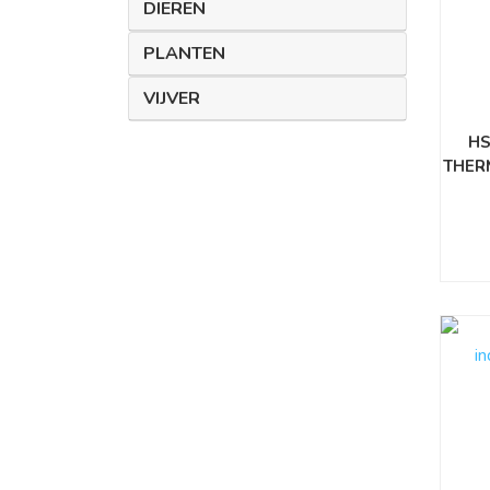
DIEREN
PLANTEN
VIJVER
HS
THER