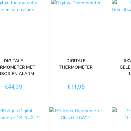
DIGITALE
DIGITALE
IJ
ERMOMETER MET
THERMOMETER
GELE
NSOR EN ALARM
€44,99
€11,95