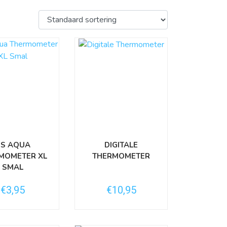
HS AQUA
DIGITALE
MOMETER XL
THERMOMETER
SMAL
€3,95
€10,95