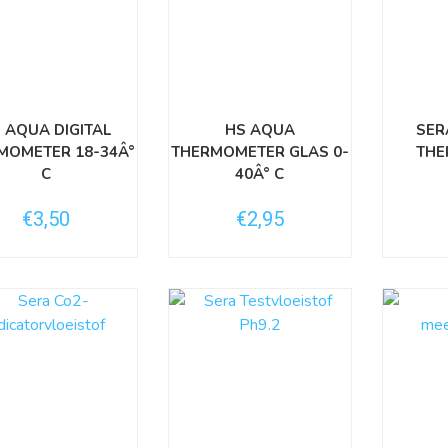
 AQUA DIGITAL
HS AQUA
SER
MOMETER 18-34Â°
THERMOMETER GLAS 0-
THE
C
40Â° C
€3,50
€2,95