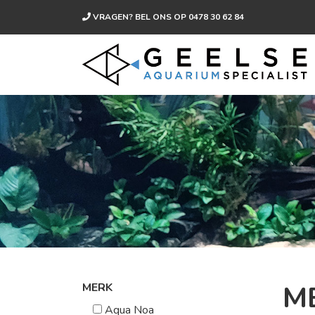
VRAGEN? BEL ONS OP
0478 30 62 84
M
MERK
Aqua Noa