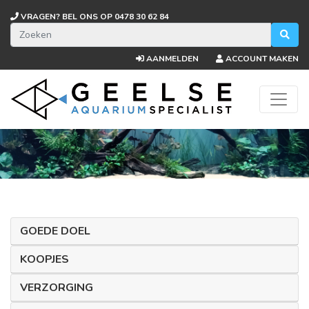
VRAGEN? BEL ONS OP
0478 30 62 84
AANMELDEN
ACCOUNT MAKEN
GOEDE DOEL
KOOPJES
VERZORGING