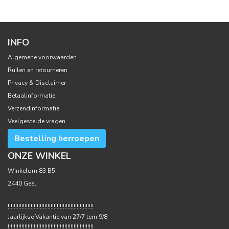
INFO
Algemene voorwaarden
Ruilen en retourneren
Privacy & Disclaimer
Betaalinformatie
Verzendinformatie
Veelgestelde vragen
Bestelling herroepen
ONZE WINKEL
Winkelom 83 B5
2440 Geel
!!!!!!!!!!!!!!!!!!!!!!!!!!!!!!!!!!!!!!!!!!!!!!!!!!!!!!!!
Jaarlijkse Vakantie van 27/7 tem 9/8
!!!!!!!!!!!!!!!!!!!!!!!!!!!!!!!!!!!!!!!!!!!!!!!!!!!!!!!!