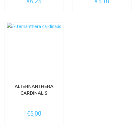
€6,25
€5,10
ALTERNANTHERA
CARDINALIS
€5,00