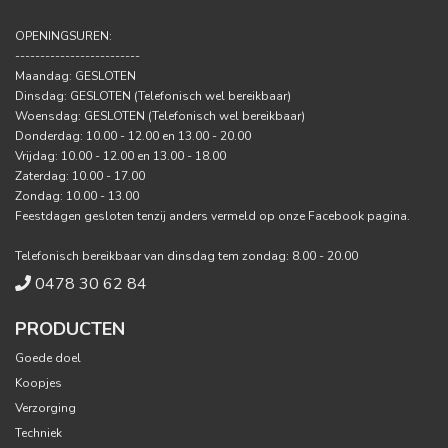
OPENINGSUREN:
-------------------------
Maandag: GESLOTEN
Dinsdag: GESLOTEN (Telefonisch wel bereikbaar)
Woensdag: GESLOTEN (Telefonisch wel bereikbaar)
Donderdag: 10.00 - 12.00 en 13.00 - 20.00
Vrijdag: 10.00 - 12.00 en 13.00 - 18.00
Zaterdag: 10.00 - 17.00
Zondag: 10.00 - 13.00
Feestdagen gesloten tenzij anders vermeld op onze Facebook pagina.
Telefonisch bereikbaar van dinsdag tem zondag: 8.00 - 20.00
0478 30 62 84
PRODUCTEN
Goede doel
Koopjes
Verzorging
Techniek