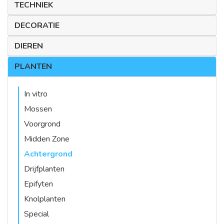
TECHNIEK
DECORATIE
DIEREN
PLANTEN
In vitro
Mossen
Voorgrond
Midden Zone
Achtergrond
Drijfplanten
Epifyten
Knolplanten
Special