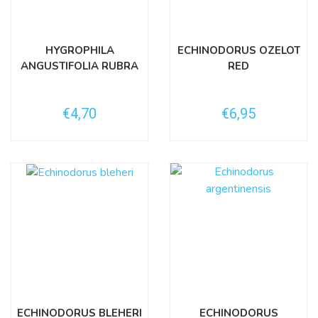
HYGROPHILA
ECHINODORUS OZELOT
ANGUSTIFOLIA RUBRA
RED
€4,70
€6,95
ECHINODORUS BLEHERI
ECHINODORUS