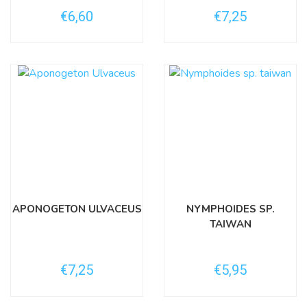
€6,60
€7,25
APONOGETON ULVACEUS
NYMPHOIDES SP.
TAIWAN
€7,25
€5,95