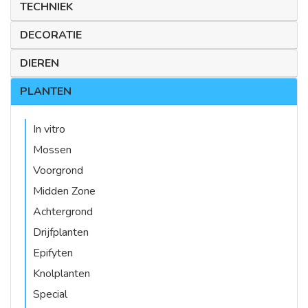
TECHNIEK
DECORATIE
DIEREN
PLANTEN
In vitro
Mossen
Voorgrond
Midden Zone
Achtergrond
Drijfplanten
Epifyten
Knolplanten
Special