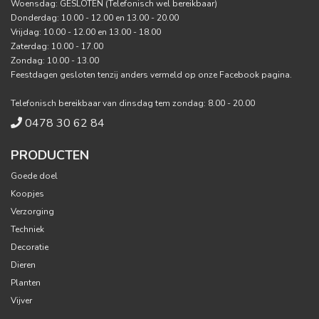
Woensdag: GESLOTEN (Telefonisch wel bereikbaar)
Donderdag: 10.00 - 12.00 en 13.00 - 20.00
Vrijdag: 10.00 - 12.00 en 13.00 - 18.00
Zaterdag: 10.00 - 17.00
Zondag: 10.00 - 13.00
Feestdagen gesloten tenzij anders vermeld op onze Facebook pagina.
Telefonisch bereikbaar van dinsdag tem zondag: 8.00 - 20.00
0478 30 62 84
PRODUCTEN
Goede doel
Koopjes
Verzorging
Techniek
Decoratie
Dieren
Planten
Vijver