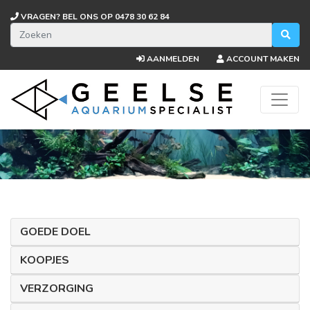
VRAGEN? BEL ONS OP
0478 30 62 84
AANMELDEN
ACCOUNT MAKEN
GOEDE DOEL
KOOPJES
VERZORGING