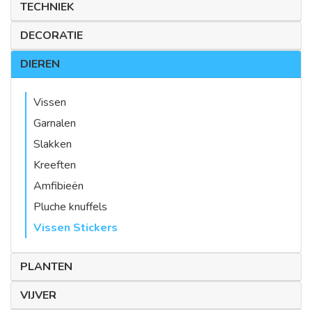
TECHNIEK
DECORATIE
DIEREN
Vissen
Garnalen
Slakken
Kreeften
Amfibieën
Pluche knuffels
Vissen Stickers
PLANTEN
VIJVER