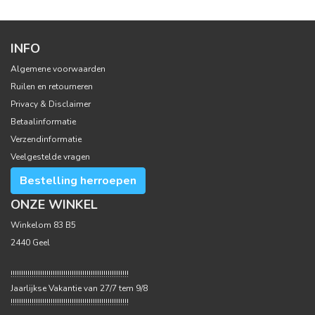
INFO
Algemene voorwaarden
Ruilen en retourneren
Privacy & Disclaimer
Betaalinformatie
Verzendinformatie
Veelgestelde vragen
Bestelling herroepen
ONZE WINKEL
Winkelom 83 B5
2440 Geel
!!!!!!!!!!!!!!!!!!!!!!!!!!!!!!!!!!!!!!!!!!!!!!!!!!!!!!!!
Jaarlijkse Vakantie van 27/7 tem 9/8
!!!!!!!!!!!!!!!!!!!!!!!!!!!!!!!!!!!!!!!!!!!!!!!!!!!!!!!!