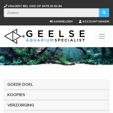
VRAGEN? BEL ONS OP
0478 30 62 84
AANMELDEN
ACCOUNT MAKEN
GOEDE DOEL
KOOPJES
VERZORGING