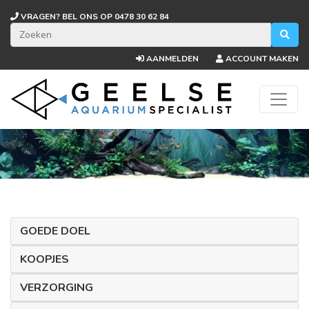
VRAGEN? BEL ONS OP
0478 30 62 84
AANMELDEN
ACCOUNT MAKEN
GOEDE DOEL
KOOPJES
VERZORGING