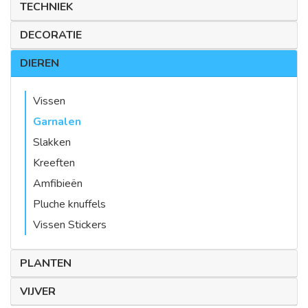
TECHNIEK
DECORATIE
DIEREN
Vissen
Garnalen
Slakken
Kreeften
Amfibieën
Pluche knuffels
Vissen Stickers
PLANTEN
VIJVER