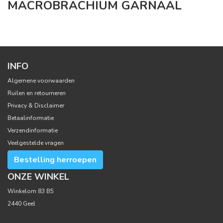
MACROBRACHIUM GARNAAL
INFO
Algemene voorwaarden
Ruilen en retourneren
Privacy & Disclaimer
Betaalinformatie
Verzendinformatie
Veelgestelde vragen
Bestelling herroepen
ONZE WINKEL
Winkelom 83 B5
2440 Geel