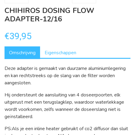
CHIHIROS DOSING FLOW
ADAPTER-12/16
€39,95
Omschrijving
Eigenschappen
Deze adapter is gemaakt van duurzame aluminiumlegering
en kan rechtstreeks op de slang van de filter worden
aangesloten.
Hij ondersteunt de aansluiting van 4 doseerpoorten, elk
uitgerust met een terugslagklep, waardoor waterlekkage
wordt voorkomen, zelfs wanneer de doseerslang niet is
geïnstalleerd.
PS:Als je een inline heater gebruikt of co2 diffusor dan sluit