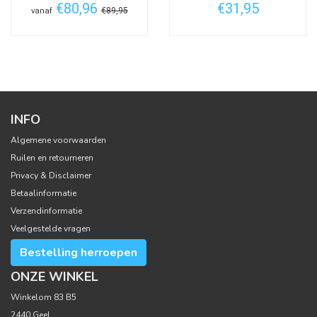
€80,96
€31,95
€89,95
vanaf
INFO
Algemene voorwaarden
Ruilen en retourneren
Privacy & Disclaimer
Betaalinformatie
Verzendinformatie
Veelgestelde vragen
Bestelling herroepen
ONZE WINKEL
Winkelom 83 B5
2440 Geel