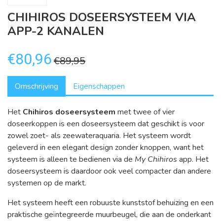
CHIHIROS DOSEERSYSTEEM VIA
APP-2 KANALEN
€80,96
€89,95
Omschrijving
Eigenschappen
Het
Chihiros doseersysteem
met twee of vier
doseerkoppen is een doseersysteem dat geschikt is voor
zowel zoet- als zeewateraquaria. Het systeem wordt
geleverd in een elegant design zonder knoppen, want het
systeem is alleen te bedienen via de
My Chihiros
app. Het
doseersysteem is daardoor ook veel compacter dan andere
systemen op de markt.
Het systeem heeft een robuuste kunststof behuizing en een
praktische geïntegreerde muurbeugel, die aan de onderkant