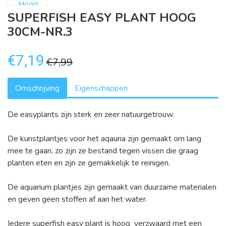
SUPERFISH EASY PLANT HOOG
30CM-NR.3
€7,19
€7,99
Omschrijving
Eigenschappen
De easyplants zijn sterk en zeer natuurgetrouw.
De kunstplantjes voor het aqauria zijn gemaakt om lang
mee te gaan, zo zijn ze bestand tegen vissen die graag
planten eten en zijn ze gemakkelijk te reinigen.
De aquarium plantjes zijn gemaakt van duurzame materialen
en geven geen stoffen af aan het water.
Iedere superfish easy plant is
hoog verzwaard met een