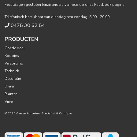
Feestdagen gesloten tenzij anders vermeld op onze Facebook pagina.
Telefonisch bereikbaar van dinsdag tem zondag: 8.00 - 20.00
0478 30 62 84
PRODUCTEN
Goede doel
Koopjes
Verzorging
Techniek
Decoratie
Dieren
Planten
Vijver
© 2026 Geelse Aquarium Specialist &
Omnipos