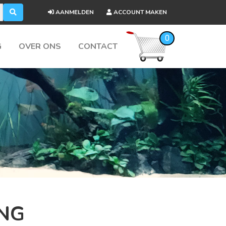
AANMELDEN
ACCOUNT MAKEN
0
G
OVER ONS
CONTACT
ING