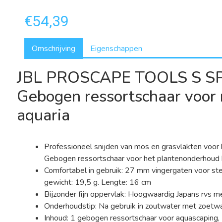
€54,39
Omschrijving
Eigenschappen
JBL PROSCAPE TOOLS S S
Gebogen ressortschaar voor 
aquaria
Professioneel snijden van mos en grasvlakten voo
Gebogen ressortschaar voor het plantenonderhoud 
Comfortabel in gebruik: 27 mm vingergaten voor ster
gewicht: 19,5 g. Lengte: 16 cm
Bijzonder fijn oppervlak: Hoogwaardig Japans rvs me
Onderhoudstip: Na gebruik in zoutwater met zoetw
Inhoud: 1 gebogen ressortschaar voor aquascaping,