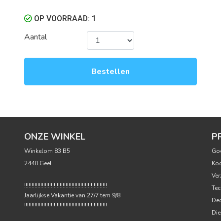
OP VOORRAAD: 1
Aantal
Bestellen
ONZE WINKEL
P
Winkelom 83 B5
Go
2440 Geel
Ko
Ver
!!!!!!!!!!!!!!!!!!!!!!!!!!!!!!!!!!!!!!!!!!!!!!!!!!!!!!!!
Tec
Jaarlijkse Vakantie van 27/7 tem 9/8
Dec
!!!!!!!!!!!!!!!!!!!!!!!!!!!!!!!!!!!!!!!!!!!!!!!!!!!!!!!!
Die