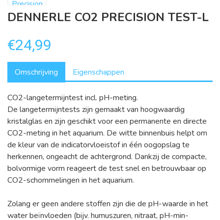
DENNERLE CO2 PRECISION TEST-L
€24,99
Omschrijving
Eigenschappen
CO2-langetermijntest incl. pH-meting.
De langetermijntests zijn gemaakt van hoogwaardig
kristalglas en zijn geschikt voor een permanente en directe
CO2-meting in het aquarium. De witte binnenbuis helpt om
de kleur van de indicatorvloeistof in één oogopslag te
herkennen, ongeacht de achtergrond. Dankzij de compacte,
bolvormige vorm reageert de test snel en betrouwbaar op
CO2-schommelingen in het aquarium.
Zolang er geen andere stoffen zijn die de pH-waarde in het
water beïnvloeden (bijv. humuszuren, nitraat, pH-min-