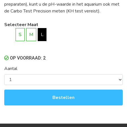
preparaten), kunt u de pH-waarde in het aquarium ook met
de Carbo Test Precision meten (KH test vereist).
Selecteer Maat
S
M
L
OP VOORRAAD: 2
Aantal
Bestellen