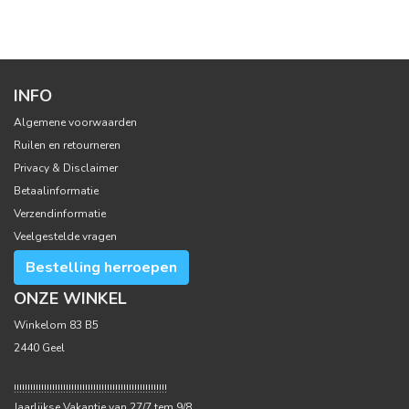
INFO
Algemene voorwaarden
Ruilen en retourneren
Privacy & Disclaimer
Betaalinformatie
Verzendinformatie
Veelgestelde vragen
Bestelling herroepen
ONZE WINKEL
Winkelom 83 B5
2440 Geel
!!!!!!!!!!!!!!!!!!!!!!!!!!!!!!!!!!!!!!!!!!!!!!!!!!!!!!!!
Jaarlijkse Vakantie van 27/7 tem 9/8