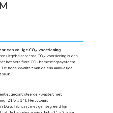
EM
oor een veilige CO
-voorziening
2
 een uitgebalanceerde CO
-voorziening is een
2
Met het sera flore CO
bemestingssysteem
2
. De hoge kwaliteit van de erin aanwezige
ebruik.
entiel gecontroleerde kwaliteit met
ng (21,8 x 14). Hervulbaar.
n Duits fabricaat met geïntegreerd fijn
r) tot de benodigde werkdruk (0,1 - 2,5 bar).