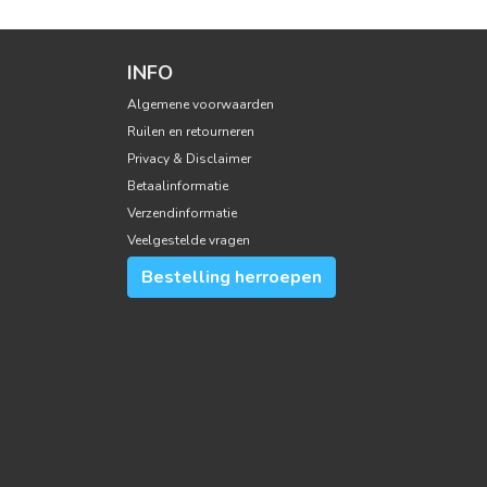
INFO
Algemene voorwaarden
Ruilen en retourneren
Privacy & Disclaimer
Betaalinformatie
Verzendinformatie
Veelgestelde vragen
Bestelling herroepen