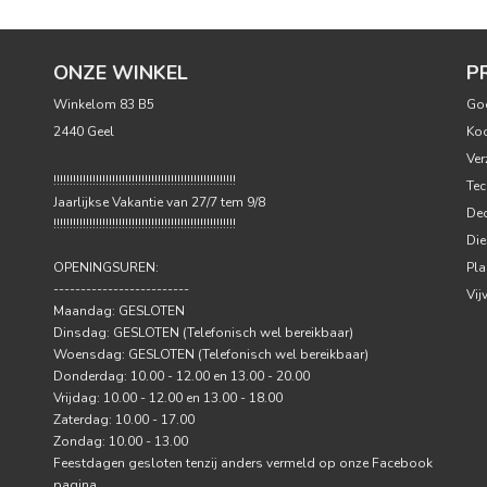
ONZE WINKEL
P
Winkelom 83 B5
Go
2440 Geel
Ko
Ver
!!!!!!!!!!!!!!!!!!!!!!!!!!!!!!!!!!!!!!!!!!!!!!!!!!!!!!!!
Tec
Jaarlijkse Vakantie van 27/7 tem 9/8
Dec
!!!!!!!!!!!!!!!!!!!!!!!!!!!!!!!!!!!!!!!!!!!!!!!!!!!!!!!!
Die
OPENINGSUREN:
Pla
-------------------------
Vij
Maandag: GESLOTEN
Dinsdag: GESLOTEN (Telefonisch wel bereikbaar)
Woensdag: GESLOTEN (Telefonisch wel bereikbaar)
Donderdag: 10.00 - 12.00 en 13.00 - 20.00
Vrijdag: 10.00 - 12.00 en 13.00 - 18.00
Zaterdag: 10.00 - 17.00
Zondag: 10.00 - 13.00
Feestdagen gesloten tenzij anders vermeld op onze Facebook
pagina.